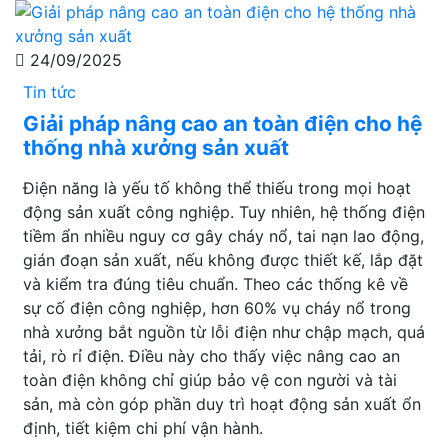
24/09/2025
Tin tức
Giải pháp nâng cao an toàn điện cho hệ
thống nhà xưởng sản xuất
Điện năng là yếu tố không thể thiếu trong mọi hoạt
động sản xuất công nghiệp. Tuy nhiên, hệ thống điện
tiềm ẩn nhiều nguy cơ gây cháy nổ, tai nạn lao động,
gián đoạn sản xuất, nếu không được thiết kế, lắp đặt
và kiểm tra đúng tiêu chuẩn. Theo các thống kê về
sự cố điện công nghiệp, hơn 60% vụ cháy nổ trong
nhà xưởng bắt nguồn từ lỗi điện như chập mạch, quá
tải, rò rỉ điện. Điều này cho thấy việc nâng cao an
toàn điện không chỉ giúp bảo vệ con người và tài
sản, mà còn góp phần duy trì hoạt động sản xuất ổn
định, tiết kiệm chi phí vận hành.