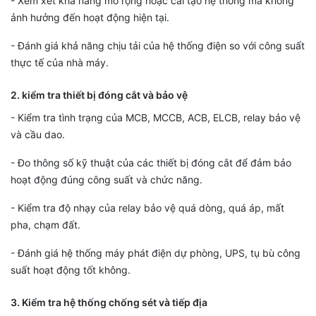
- Xem xét khả năng mở rộng hoặc cải tạo hệ thống mà không
ảnh hưởng đến hoạt động hiện tại.
- Đánh giá khả năng chịu tải của hệ thống điện so với công suất
thực tế của nhà máy.
2. kiểm tra thiết bị đóng cắt và bảo vệ
- Kiểm tra tình trạng của MCB, MCCB, ACB, ELCB, relay bảo vệ
và cầu dao.
- Đo thông số kỹ thuật của các thiết bị đóng cắt để đảm bảo
hoạt động đúng công suất và chức năng.
- Kiểm tra độ nhạy của relay bảo vệ quá dòng, quá áp, mất
pha, chạm đất.
- Đánh giá hệ thống máy phát điện dự phòng, UPS, tụ bù công
suất hoạt động tốt không.
3. Kiểm tra hệ thống chống sét và tiếp địa