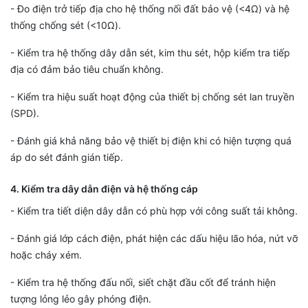
- Đo điện trở tiếp địa cho hệ thống nối đất bảo vệ (<4Ω) và hệ
thống chống sét (<10Ω).
- Kiểm tra hệ thống dây dẫn sét, kim thu sét, hộp kiểm tra tiếp
địa có đảm bảo tiêu chuẩn không.
- Kiểm tra hiệu suất hoạt động của thiết bị chống sét lan truyền
(SPD).
- Đánh giá khả năng bảo vệ thiết bị điện khi có hiện tượng quá
áp do sét đánh gián tiếp.
4. Kiểm tra dây dẫn điện và hệ thống cáp
- Kiểm tra tiết diện dây dẫn có phù hợp với công suất tải không.
- Đánh giá lớp cách điện, phát hiện các dấu hiệu lão hóa, nứt vỡ
hoặc cháy xém.
- Kiểm tra hệ thống đấu nối, siết chặt đầu cốt để tránh hiện
tượng lỏng lẻo gây phóng điện.