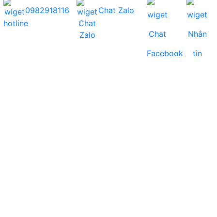
0982918116
Chat Zalo