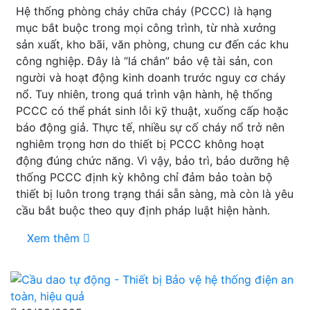
Hệ thống phòng cháy chữa cháy (PCCC) là hạng
mục bắt buộc trong mọi công trình, từ nhà xưởng
sản xuất, kho bãi, văn phòng, chung cư đến các khu
công nghiệp. Đây là “lá chắn” bảo vệ tài sản, con
người và hoạt động kinh doanh trước nguy cơ cháy
nổ. Tuy nhiên, trong quá trình vận hành, hệ thống
PCCC có thể phát sinh lỗi kỹ thuật, xuống cấp hoặc
báo động giả. Thực tế, nhiều sự cố cháy nổ trở nên
nghiêm trọng hơn do thiết bị PCCC không hoạt
động đúng chức năng. Vì vậy, bảo trì, bảo dưỡng hệ
thống PCCC định kỳ không chỉ đảm bảo toàn bộ
thiết bị luôn trong trạng thái sẵn sàng, mà còn là yêu
cầu bắt buộc theo quy định pháp luật hiện hành.
Xem thêm