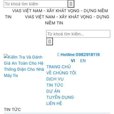
VIAS VIỆT NAM - XÂY KHÁT VỌNG - DỰNG NIỀM
TIN
VIAS VIỆT NAM - XÂY KHÁT VỌNG - DỰNG
NIỀM TIN
Hotline 0982918116
VI
EN
TRANG CHỦ
VỀ CHÚNG TÔI
DỊCH VỤ
TIN TỨC
DỰ ÁN
TUYỂN DỤNG
LIÊN HỆ
TIN TỨC