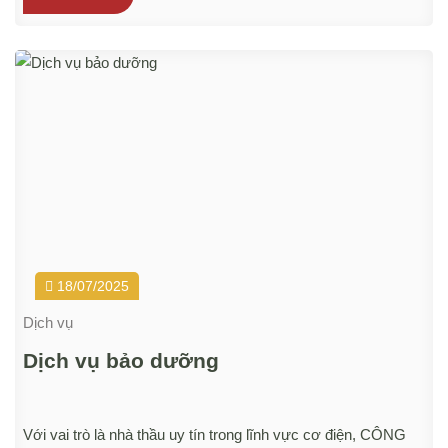
và an toàn tuyệt đối.
18/07/2025
Dịch vụ
Dịch vụ bảo dưỡng
Với vai trò là nhà thầu uy tín trong lĩnh vực cơ điện, CÔNG