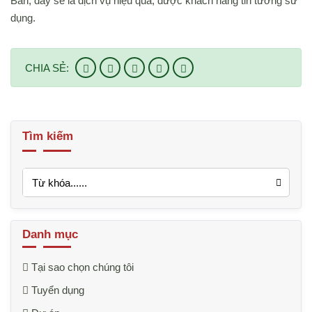
Bản, đây sẽ là dịch vụ hiệu quả, được khách hàng tin tưởng sử
dụng.
CHIA SẺ:
Tìm kiếm
Danh mục
Tại sao chọn chúng tôi
Tuyển dụng