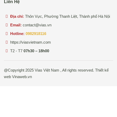
Liên Hệ
Địa chỉ:
Thôn Vực, Phường Thanh Liệt, Thành phố Hà Nội
Email:
contact@vias.vn
Hotline:
0982918116
https://viasvietnam.com
T2 - T7
07h30 – 18h00
@Copyright 2025 Vias Việt Nam , All rights reserved. Thiết kế
web
Vinaweb.vn