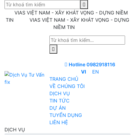
VIAS VIỆT NAM - XÂY KHÁT VỌNG - DỰNG NIỀM
TIN
VIAS VIỆT NAM - XÂY KHÁT VỌNG - DỰNG
NIỀM TIN
Hotline 0982918116
VI
EN
TRANG CHỦ
VỀ CHÚNG TÔI
DỊCH VỤ
TIN TỨC
DỰ ÁN
TUYỂN DỤNG
LIÊN HỆ
DỊCH VỤ