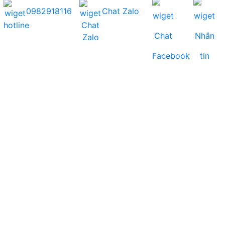
0982918116
Chat Zalo